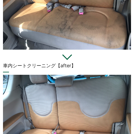
車内シートクリーニング【after】