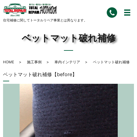
住宅補修に関してトータルリペア事業とは異なります。
ベットマット破れ補修
HOME
施工事例
車内インテリア
ベットマット破れ補修
ベットマット破れ補修【before】