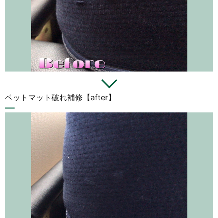
ベットマット破れ補修【after】