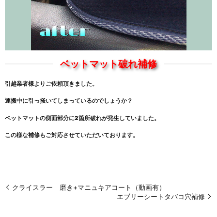
ベットマット破れ補修
引越業者様よりご依頼頂きました。
運搬中に引っ掻いてしまっているのでしょうか？
ベットマットの側面部分に2箇所破れが発生していました。
この様な補修もご対応させていただいております。
クライスラー 磨き+マニュキアコート（動画有）
エブリーシートタバコ穴補修