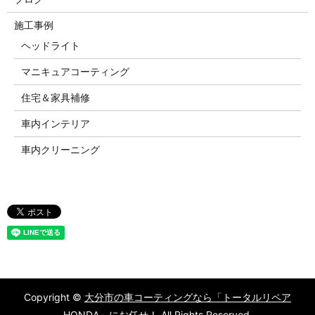
施工事例
ヘッドライト
マニキュアコーティング
住宅＆家具補修
車内インテリア
車内クリーニング
Copyright ©
大分市の車コーティングなら「トータルリペア
HONDA」にお任せ！
All Rights Reserved.